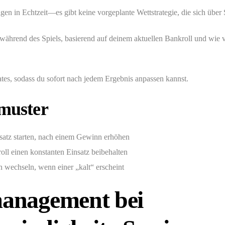
en in Echtzeit—es gibt keine vorgeplante Wettstrategie, die sich über 
während des Spiels, basierend auf deinem aktuellen Bankroll und wie vie
tes, sodass du sofort nach jedem Ergebnis anpassen kannst.
lmuster
satz starten, nach einem Gewinn erhöhen
ll einen konstanten Einsatz beibehalten
n wechseln, wenn einer „kalt“ erscheint
management bei