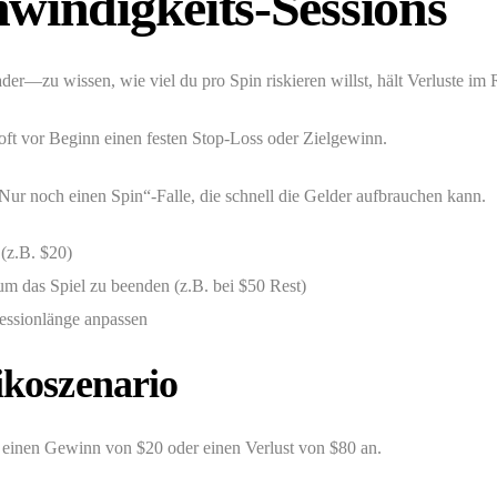
windigkeits‑Sessions
der—zu wissen, wie viel du pro Spin riskieren willst, hält Verluste im
 oft vor Beginn einen festen Stop‑Loss oder Zielgewinn.
„Nur noch einen Spin“-Falle, die schnell die Gelder aufbrauchen kann.
 (z.B. $20)
um das Spiel zu beenden (z.B. bei $50 Rest)
Sessionlänge anpassen
ikoszenario
st einen Gewinn von $20 oder einen Verlust von $80 an.