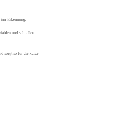
ewinn-Erkennung.
ablen und schnellere
d sorgt so für die kurze,