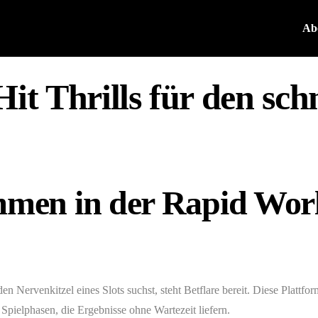
Ab
Hit Thrills für den sch
mmen in der Rapid Worl
n Nervenkitzel eines Slots suchst, steht Betflare bereit. Diese Plattform 
pielphasen, die Ergebnisse ohne Wartezeit liefern.