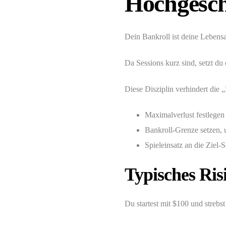
Hochgesch
Dein Bankroll ist deine Lebensa
Da Sessions kurz sind, setzt du
Diese Disziplin verhindert die 
Maximalverlust festlegen
Bankroll-Grenze setzen, 
Spieleinsatz an die Ziel-
Typisches Ris
Du startest mit $100 und streb