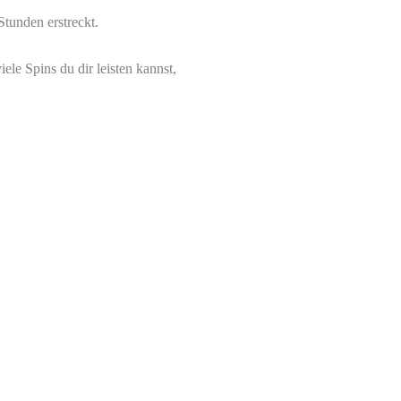
Stunden erstreckt.
le Spins du dir leisten kannst,