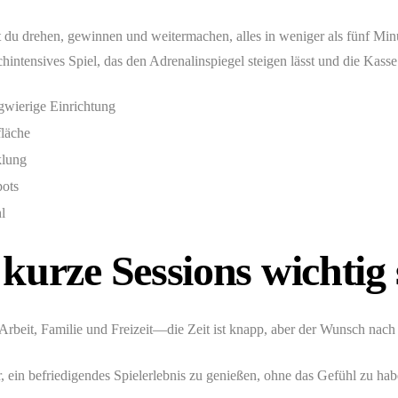
t du drehen, gewinnen und weitermachen, alles in weniger als fünf Minu
intensives Spiel, das den Adrenalinspiegel steigen lässt und die Kasse 
ngwierige Einrichtung
fläche
klung
pots
l
kurze Sessions wichtig 
Arbeit, Familie und Freizeit—die Zeit ist knapp, aber der Wunsch nach 
r, ein befriedigendes Spielerlebnis zu genießen, ohne das Gefühl zu ha