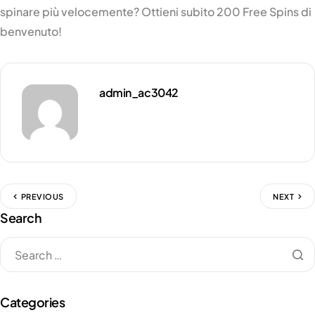
spinare più velocemente? Ottieni subito 200 Free Spins di
benvenuto!
admin_ac3042
PREVIOUS
NEXT
Search
Categories