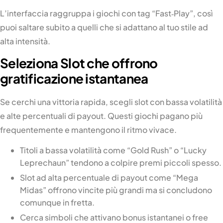
L’interfaccia raggruppa i giochi con tag “Fast‑Play”, così
puoi saltare subito a quelli che si adattano al tuo stile ad
alta intensità.
Seleziona Slot che offrono
gratificazione istantanea
Se cerchi una vittoria rapida, scegli slot con bassa volatilità
e alte percentuali di payout. Questi giochi pagano più
frequentemente e mantengono il ritmo vivace.
Titoli a bassa volatilità come “Gold Rush” o “Lucky
Leprechaun” tendono a colpire premi piccoli spesso.
Slot ad alta percentuale di payout come “Mega
Midas” offrono vincite più grandi ma si concludono
comunque in fretta.
Cerca simboli che attivano bonus istantanei o free