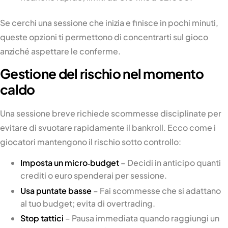
Se cerchi una sessione che inizia e finisce in pochi minuti,
queste opzioni ti permettono di concentrarti sul gioco
anziché aspettare le conferme.
Gestione del rischio nel momento
caldo
Una sessione breve richiede scommesse disciplinate per
evitare di svuotare rapidamente il bankroll. Ecco come i
giocatori mantengono il rischio sotto controllo:
Imposta un micro‑budget
– Decidi in anticipo quanti
crediti o euro spenderai per sessione.
Usa puntate basse
– Fai scommesse che si adattano
al tuo budget; evita di overtrading.
Stop tattici
– Pausa immediata quando raggiungi un