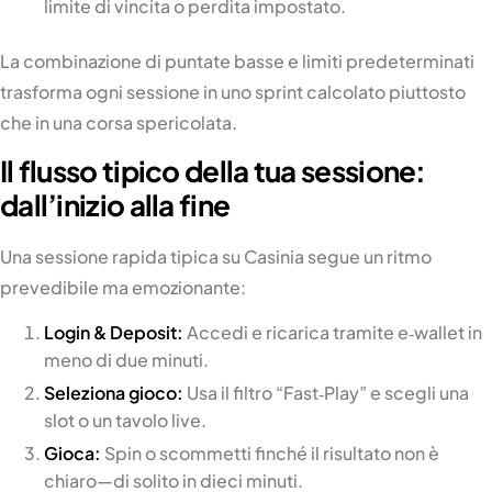
limite di vincita o perdita impostato.
La combinazione di puntate basse e limiti predeterminati
trasforma ogni sessione in uno sprint calcolato piuttosto
che in una corsa spericolata.
Il flusso tipico della tua sessione:
dall’inizio alla fine
Una sessione rapida tipica su Casinia segue un ritmo
prevedibile ma emozionante:
Login & Deposit:
Accedi e ricarica tramite e‑wallet in
meno di due minuti.
Seleziona gioco:
Usa il filtro “Fast‑Play” e scegli una
slot o un tavolo live.
Gioca:
Spin o scommetti finché il risultato non è
chiaro—di solito in dieci minuti.