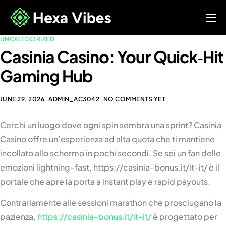
About Us
UNCATEGORIZED
Casinia Casino: Your Quick‑Hit
Our Services
Gaming Hub
FAQ’s
JUNE 29, 2026
ADMIN_AC3042
NO COMMENTS YET
Cerchi un luogo dove ogni spin sembra una sprint? Casinia
Casino offre un’esperienza ad alta quota che ti mantiene
incollato allo schermo in pochi secondi. Se sei un fan delle
emozioni lightning-fast, https://casinia-bonus.it/it-it/ è il
portale che apre la porta a instant play e rapid payouts.
Contrariamente alle sessioni marathon che prosciugano la
pazienza,
https://casinia-bonus.it/it-it/
è progettato per