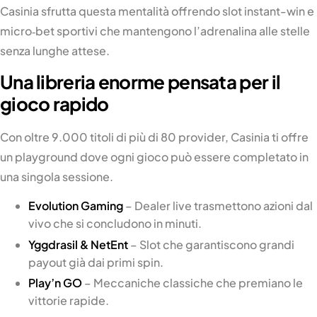
Casinia sfrutta questa mentalità offrendo slot instant-win e
micro‑bet sportivi che mantengono l’adrenalina alle stelle
senza lunghe attese.
Una libreria enorme pensata per il
gioco rapido
Con oltre 9.000 titoli di più di 80 provider, Casinia ti offre
un playground dove ogni gioco può essere completato in
una singola sessione.
Evolution Gaming
– Dealer live trasmettono azioni dal
vivo che si concludono in minuti.
Yggdrasil & NetEnt
– Slot che garantiscono grandi
payout già dai primi spin.
Play’n GO
– Meccaniche classiche che premiano le
vittorie rapide.