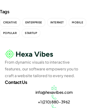
Tags
CREATIVE
ENTERPRISE
INTERNET
MOBILE
POPULAR
STARTUP
From dynamic visuals to interactive
features, our software empowers you to
craft a website tailored to every need.
Contact Us
info@hexavibes.com
+1 (210) 880-3962