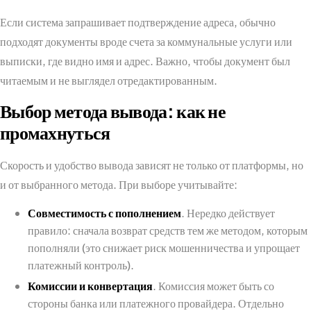
Если система запрашивает подтверждение адреса, обычно
подходят документы вроде счета за коммунальные услуги или
выписки, где видно имя и адрес. Важно, чтобы документ был
читаемым и не выглядел отредактированным.
Выбор метода вывода: как не
промахнуться
Скорость и удобство вывода зависят не только от платформы, но
и от выбранного метода. При выборе учитывайте:
Совместимость с пополнением
. Нередко действует
правило: сначала возврат средств тем же методом, которым
пополняли (это снижает риск мошенничества и упрощает
платежный контроль).
Комиссии и конвертация
. Комиссия может быть со
стороны банка или платежного провайдера. Отдельно