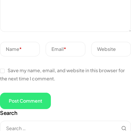
Name
*
Email
*
Website
Save my name, email, and website in this browser for
the next time I comment.
Search