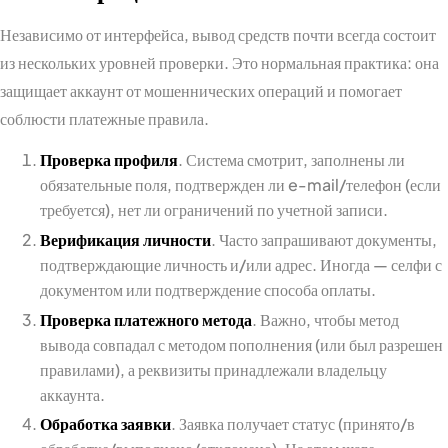
Независимо от интерфейса, вывод средств почти всегда состоит
из нескольких уровней проверки. Это нормальная практика: она
защищает аккаунт от мошеннических операций и помогает
соблюсти платежные правила.
Проверка профиля
. Система смотрит, заполнены ли
обязательные поля, подтвержден ли e-mail/телефон (если
требуется), нет ли ограничений по учетной записи.
Верификация личности
. Часто запрашивают документы,
подтверждающие личность и/или адрес. Иногда — селфи с
документом или подтверждение способа оплаты.
Проверка платежного метода
. Важно, чтобы метод
вывода совпадал с методом пополнения (или был разрешен
правилами), а реквизиты принадлежали владельцу
аккаунта.
Обработка заявки
. Заявка получает статус (принято/в