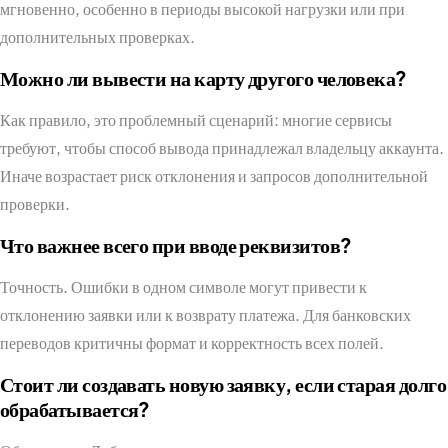
мгновенно, особенно в периоды высокой нагрузки или при
дополнительных проверках.
Можно ли вывести на карту другого человека?
Как правило, это проблемный сценарий: многие сервисы
требуют, чтобы способ вывода принадлежал владельцу аккаунта.
Иначе возрастает риск отклонения и запросов дополнительной
проверки.
Что важнее всего при вводе реквизитов?
Точность. Ошибки в одном символе могут привести к
отклонению заявки или к возврату платежа. Для банковских
переводов критичны формат и корректность всех полей.
Стоит ли создавать новую заявку, если старая долго
обрабатывается?