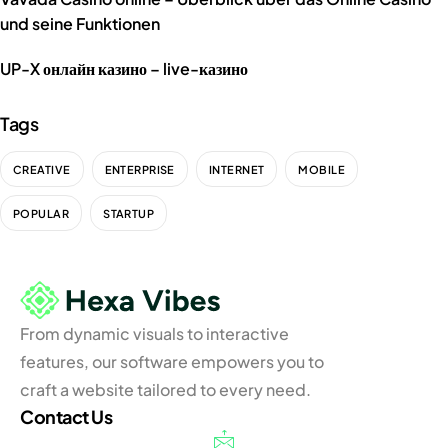
und seine Funktionen
UP-X онлайн казино – live-казино
Tags
CREATIVE
ENTERPRISE
INTERNET
MOBILE
POPULAR
STARTUP
From dynamic visuals to interactive
features, our software empowers you to
craft a website tailored to every need.
Contact Us