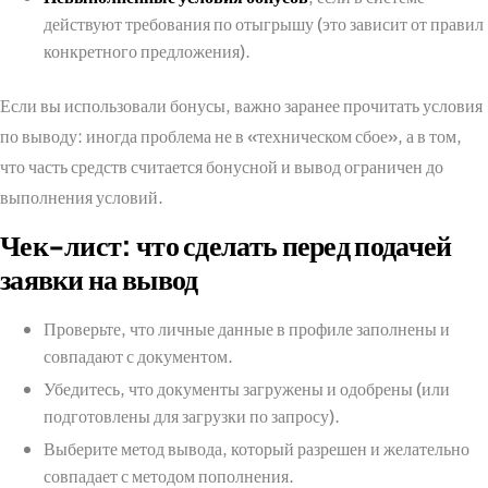
действуют требования по отыгрышу (это зависит от правил
конкретного предложения).
Если вы использовали бонусы, важно заранее прочитать условия
по выводу: иногда проблема не в «техническом сбое», а в том,
что часть средств считается бонусной и вывод ограничен до
выполнения условий.
Чек-лист: что сделать перед подачей
заявки на вывод
Проверьте, что личные данные в профиле заполнены и
совпадают с документом.
Убедитесь, что документы загружены и одобрены (или
подготовлены для загрузки по запросу).
Выберите метод вывода, который разрешен и желательно
совпадает с методом пополнения.