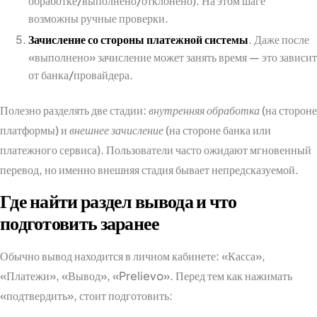
обработке/выполнено/отклонено). На этом шаге
возможны ручные проверки.
Зачисление со стороны платежной системы
. Даже после
«выполнено» зачисление может занять время — это зависит
от банка/провайдера.
Полезно разделять две стадии:
внутренняя обработка
(на стороне
платформы) и
внешнее зачисление
(на стороне банка или
платежного сервиса). Пользователи часто ожидают мгновенный
перевод, но именно внешняя стадия бывает непредсказуемой.
Где найти раздел вывода и что
подготовить заранее
Обычно вывод находится в личном кабинете: «Касса»,
«Платежи», «Вывод», «Prelievo». Перед тем как нажимать
«подтвердить», стоит подготовить: