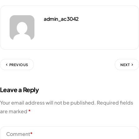
admin_ac3042
PREVIOUS
NEXT
Leave a Reply
Your email address will not be published.
Required fields
are marked
*
Comment
*