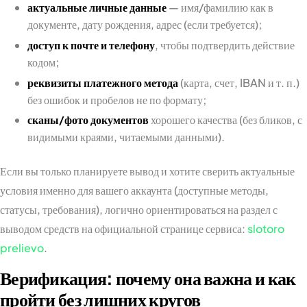
актуальные личные данные
— имя/фамилию как в
документе, дату рождения, адрес (если требуется);
доступ к почте и телефону
, чтобы подтвердить действие
кодом;
реквизиты платежного метода
(карта, счет, IBAN и т. п.)
без ошибок и пробелов не по формату;
сканы/фото документов
хорошего качества (без бликов, с
видимыми краями, читаемыми данными).
Если вы только планируете вывод и хотите сверить актуальные
условия именно для вашего аккаунта (доступные методы,
статусы, требования), логично ориентироваться на раздел с
выводом средств на официальной странице сервиса:
slotoro
prelievo
.
Верификация: почему она важна и как
пройти без лишних кругов