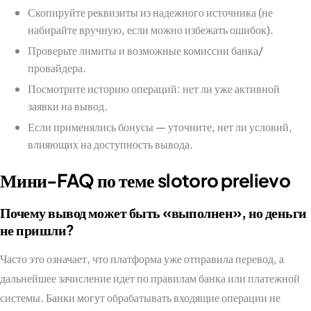
Скопируйте реквизиты из надежного источника (не
набирайте вручную, если можно избежать ошибок).
Проверьте лимиты и возможные комиссии банка/
провайдера.
Посмотрите историю операций: нет ли уже активной
заявки на вывод.
Если применялись бонусы — уточните, нет ли условий,
влияющих на доступность вывода.
Мини-FAQ по теме slotoro prelievo
Почему вывод может быть «выполнен», но деньги
не пришли?
Часто это означает, что платформа уже отправила перевод, а
дальнейшее зачисление идет по правилам банка или платежной
системы. Банки могут обрабатывать входящие операции не