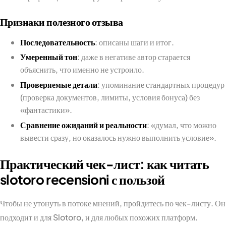
Признаки полезного отзыва
Последовательность
: описаны шаги и итог.
Умеренный тон
: даже в негативе автор старается
объяснить, что именно не устроило.
Проверяемые детали
: упоминание стандартных процедур
(проверка документов, лимиты, условия бонуса) без
«фантастики».
Сравнение ожиданий и реальности
: «думал, что можно
вывести сразу, но оказалось нужно выполнить условие».
Практический чек-лист: как читать
slotoro recensioni с пользой
Чтобы не утонуть в потоке мнений, пройдитесь по чек-листу. Он
подходит и для Slotoro, и для любых похожих платформ.