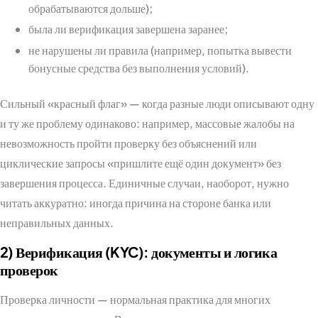
обрабатываются дольше);
была ли верификация завершена заранее;
не нарушены ли правила (например, попытка вывести
бонусные средства без выполнения условий).
Сильный «красный флаг» — когда разные люди описывают одну
и ту же проблему одинаково: например, массовые жалобы на
невозможность пройти проверку без объяснений или
циклические запросы «пришлите ещё один документ» без
завершения процесса. Единичные случаи, наоборот, нужно
читать аккуратно: иногда причина на стороне банка или
неправильных данных.
2) Верификация (KYC): документы и логика
проверок
Проверка личности — нормальная практика для многих