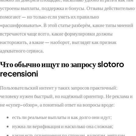
устроены выплаты, поддержка и бонусы. Отзывы действительно
помогают — но только если уметь их правильно
«расшифровывать». В этой статье разберём, какие типы мнений
встречаются чаще всего, какие формулировки должны
насторожить, а какие — наоборот, выглядят как признак
адекватного сервиса.
Что обычно ищут по запросу slotoro
recensioni
Пользовательский интент у таких запросов практичный:
человеку нужен быстрый, но надёжный ориентир. Не реклама и
не «супер-обзор», а понятный ответ на вопросы вроде:
есть ли реальные выплаты и как долго они идут;
нужна ли верификация и насколько она сложная;
какие есть ограничения по странам, валютам, методам