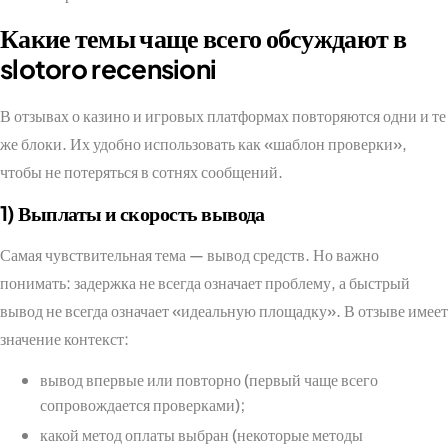
Какие темы чаще всего обсуждают в
slotoro recensioni
В отзывах о казино и игровых платформах повторяются одни и те
же блоки. Их удобно использовать как «шаблон проверки»,
чтобы не потеряться в сотнях сообщений.
1) Выплаты и скорость вывода
Самая чувствительная тема — вывод средств. Но важно
понимать: задержка не всегда означает проблему, а быстрый
вывод не всегда означает «идеальную площадку». В отзыве имеет
значение контекст:
вывод впервые или повторно (первый чаще всего
сопровождается проверками);
какой метод оплаты выбран (некоторые методы