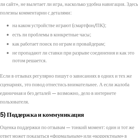
ли сайт», не вылетает ли игра, насколько удобна навигация. Здесь
полезны комментарии с деталями:
на каком устройстве играют (смартфон/ПК);
есть ли проблемы в конкретные часы;
как работает поиск по играм и провайдерам;
не пропадают ли ставки при разрыве соединения и как это
потом решается.
Если в отзывах регулярно пишут о зависаниях в одних и тех же
сценариях, это повод отнестись внимательнее. А если жалоба
единичная и без деталей — возможно, дело в интернете
пользователя.
5) Поддержка и коммуникация
Оценка поддержки по отзывам — тонкий момент: один и тот же
ответ может показаться «формальным» или «корректным» в