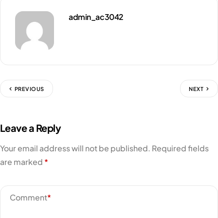
admin_ac3042
PREVIOUS
NEXT
Leave a Reply
Your email address will not be published.
Required fields
are marked
*
Comment
*