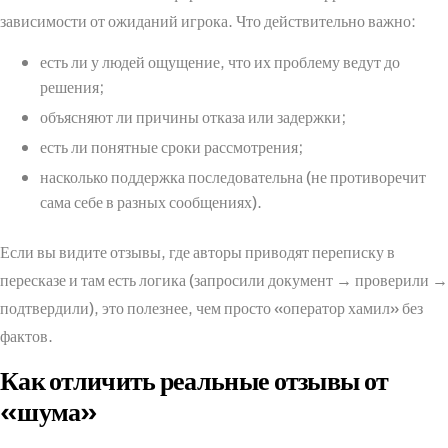
зависимости от ожиданий игрока. Что действительно важно:
есть ли у людей ощущение, что их проблему ведут до
решения;
объясняют ли причины отказа или задержки;
есть ли понятные сроки рассмотрения;
насколько поддержка последовательна (не противоречит
сама себе в разных сообщениях).
Если вы видите отзывы, где авторы приводят переписку в
пересказе и там есть логика (запросили документ → проверили →
подтвердили), это полезнее, чем просто «оператор хамил» без
фактов.
Как отличить реальные отзывы от
«шума»