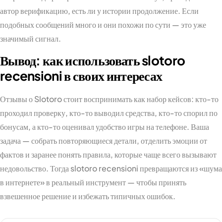
автор верификацию, есть ли у истории продолжение. Если
подобных сообщений много и они похожи по сути — это уже
значимый сигнал.
Вывод: как использовать slotoro
recensioni в своих интересах
Отзывы о Slotoro стоит воспринимать как набор кейсов: кто-то
проходил проверку, кто-то выводил средства, кто-то спорил по
бонусам, а кто-то оценивал удобство игры на телефоне. Ваша
задача — собрать повторяющиеся детали, отделить эмоции от
фактов и заранее понять правила, которые чаще всего вызывают
недовольство. Тогда slotoro recensioni превращаются из «шума
в интернете» в реальный инструмент — чтобы принять
взвешенное решение и избежать типичных ошибок.